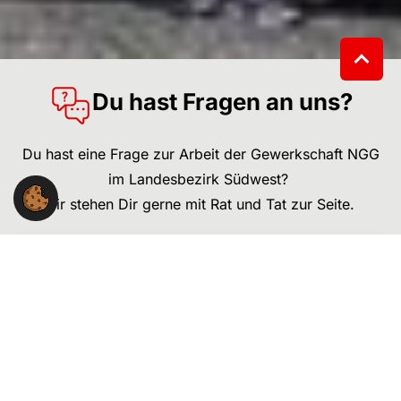
Du hast Fragen an uns?
Du hast eine Frage zur Arbeit der Gewerkschaft NGG
im Landesbezirk Südwest?
Wir stehen Dir gerne mit Rat und Tat zur Seite.
NGG-Landesbezirk Südwest
Willi-Bleicher-Str. 20, 6. OG
70174 Stuttgart
Kontakt: