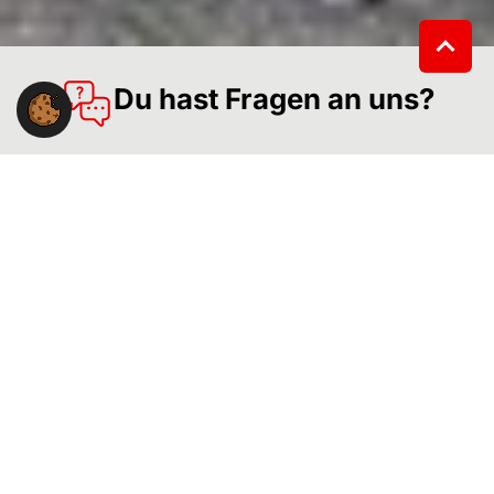
Du hast Fragen an uns?
Du hast eine Frage zur Arbeit der Gewerkschaft NGG
im Landesbezirk Südwest?
Wir stehen Dir gerne mit Rat und Tat zur Seite.
NGG-Landesbezirk Südwest
Willi-Bleicher-Str. 20, 6. OG
70174 Stuttgart
Kontakt: