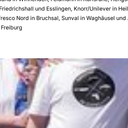
riedrichshall und Esslingen, Knorr/Unilever in Hei
fresco Nord in Bruchsal, Sunval in Waghäusel und 
 Freiburg