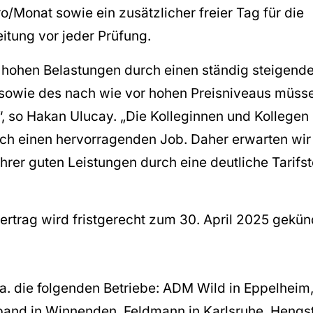
/Monat sowie ein zusätzlicher freier Tag für die
itung vor jeder Prüfung.
 hohen Belastungen durch einen ständig steigend
sowie des nach wie vor hohen Preisniveaus müsse
“, so Hakan Ulucay. „Die Kolleginnen und Kollegen
ch einen hervorragenden Job. Daher erwarten wir
rer guten Leistungen durch eine deutliche Tarifst
vertrag wird fristgerecht zum 30. April 2025 gekün
.a. die folgenden Betriebe: ADM Wild in Eppelheim,
band in Winnenden, Feldmann in Karlsruhe, Hengs