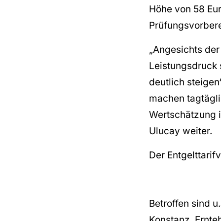
Höhe von 58 Euro
Prüfungsvorbere
„Angesichts der
Leistungsdruck 
deutlich steigen
machen tagtägli
Wertschätzung ih
Ulucay weiter.
Der Entgelttarif
Betroffen sind u
Konstanz, Ernte