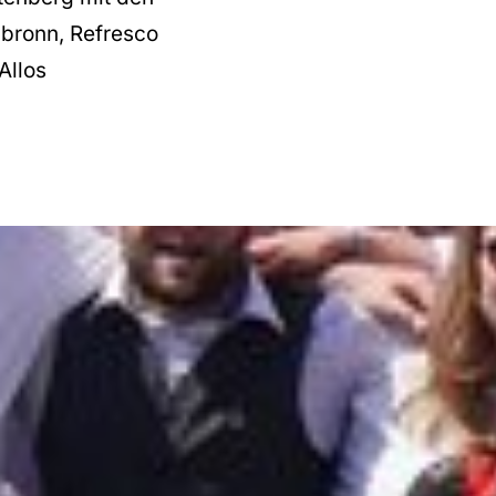
lbronn, Refresco
Allos