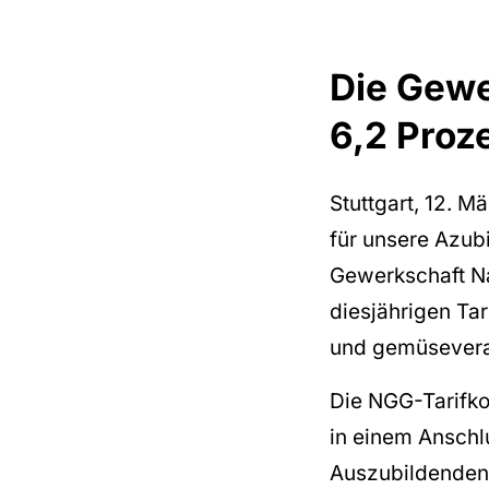
Die Gewe
6,2 Proz
Stuttgart, 12. 
für unsere Azub
Gewerkschaft N
diesjährigen Tar
und gemüsevera
Die NGG-Tarifko
in einem Anschlu
Auszubildenden l