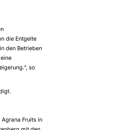
en
n die Entgelte
 in den Betrieben
 eine
eigerung.“, so
digt.
 Agrana Fruits in
tenberg mit den