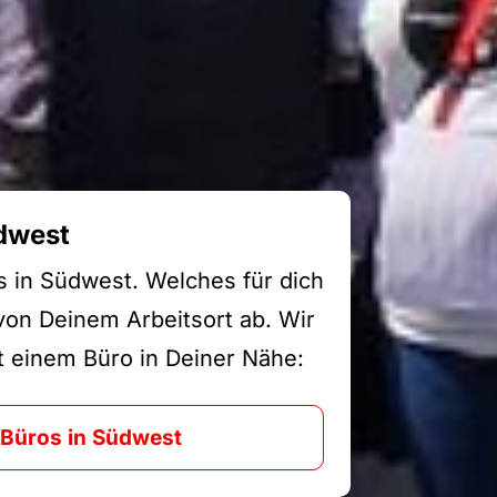
dwest
s in Südwest. Welches für dich
 von Deinem Arbeitsort ab. Wir
it einem Büro in Deiner Nähe:
Büros in Südwest