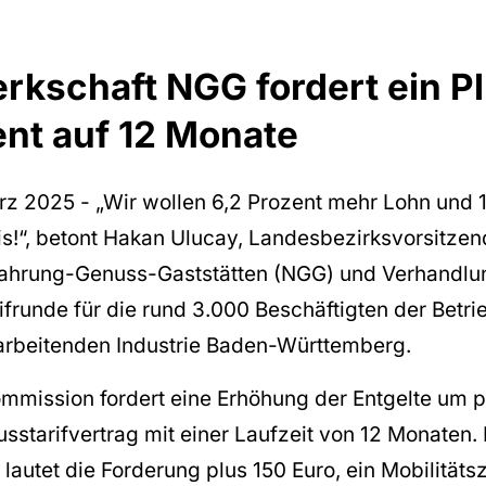
rkschaft NGG fordert ein P
ent auf 12 Monate
März 2025 - „Wir wollen 6,2 Prozent mehr Lohn und
is!“, betont Hakan Ulucay, Landesbezirksvorsitzen
ahrung-Genuss-Gaststätten (NGG) und Verhandlun
ifrunde für die rund 3.000 Beschäftigten der Betri
rbeitenden Industrie Baden-Württemberg.
mmission fordert eine Erhöhung der Entgelte um p
sstarifvertrag mit einer Laufzeit von 12 Monaten. 
autet die Forderung plus 150 Euro, ein Mobilitäts