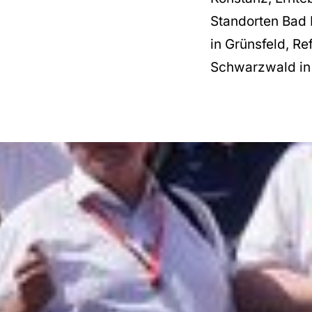
Standorten Bad F
in Grünsfeld, Re
Schwarzwald in