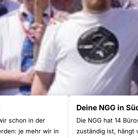
r
Deine NGG in Sü
wir schon in der
Die NGG hat 14 Büro
den: je mehr wir in
zuständig ist, hängt