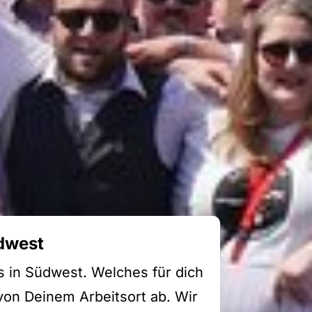
dwest
s in Südwest. Welches für dich
 von Deinem Arbeitsort ab. Wir