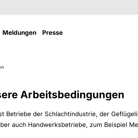
current)
(current)
Meldungen
Presse
ren
en
ere Arbeitsbedingungen
 Betriebe der Schlachtindustrie, der Geflügel
aber auch Handwerksbetriebe, zum Beispiel Me