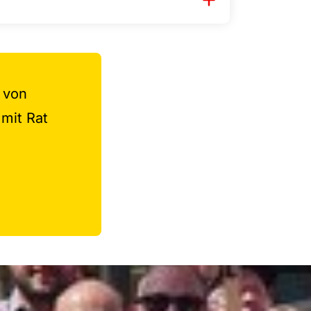
 von
 mit Rat