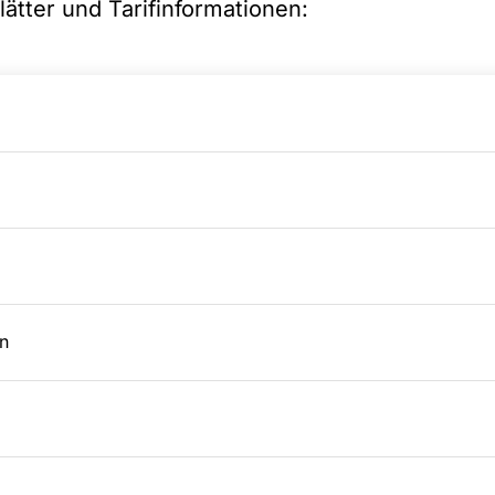
lätter und Tarifinformationen:
n