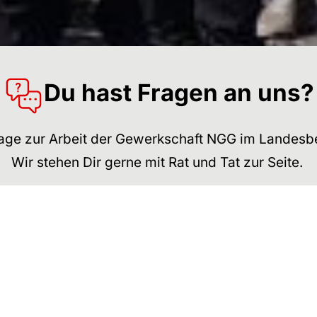
Du hast Fragen an uns?
rage zur Arbeit der Gewerkschaft NGG im Landes
Wir stehen Dir gerne mit Rat und Tat zur Seite.
Kontakt:
0711 / 229606-90
lbz.suedwest@ngg.