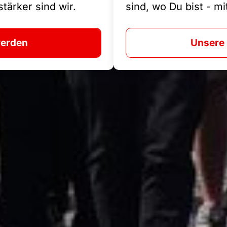
tärker sind wir.
sind, wo Du bist - m
werden
Unsere 