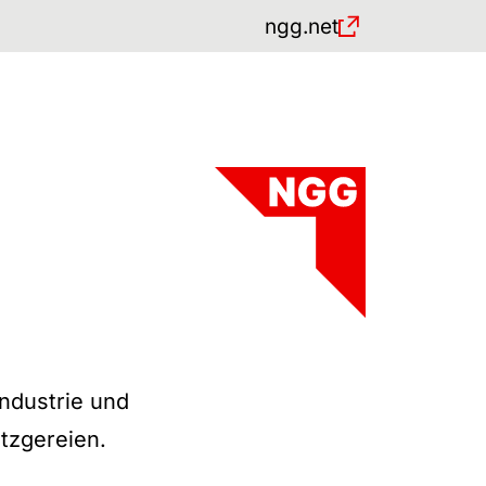
ngg.net
industrie und
tzgereien.