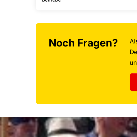
Noch Fragen?
Al
De
un