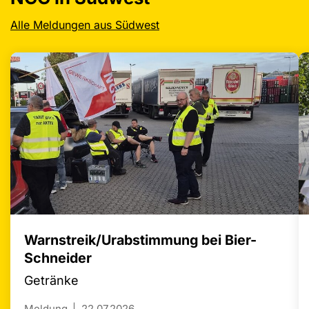
Alle Meldungen aus Südwest
Warnstreik/Urabstimmung bei Bier-
Schneider
Getränke
Meldung
22.07.2026