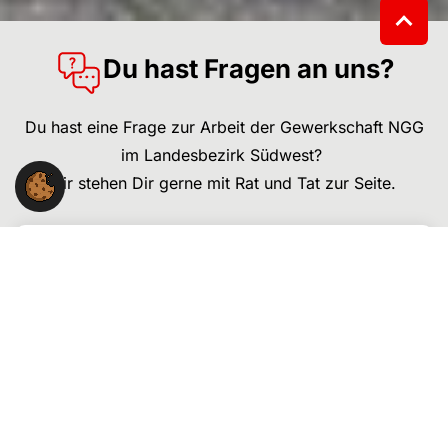
Du hast Fragen an uns?
Du hast eine Frage zur Arbeit der Gewerkschaft NGG
im Landesbezirk Südwest?
Wir stehen Dir gerne mit Rat und Tat zur Seite.
NGG-Landesbezirk Südwest
Willi-Bleicher-Str. 20, 6. OG
70174 Stuttgart
Kontakt:
0711 / 229606-90