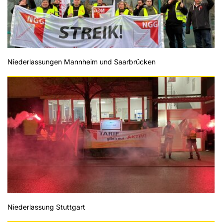
Niederlassungen Mannheim und Saarbrücken
Niederlassung Stuttgart