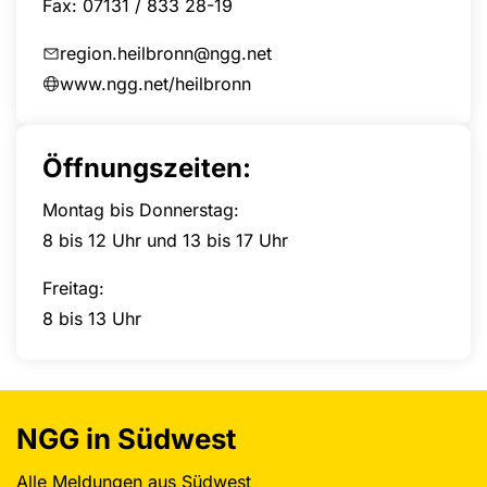
Fax: 07131 / 833 28-19
region.heilbronn@ngg.net
www.ngg.net/heilbronn
Öffnungszeiten:
Montag bis Donnerstag:
8 bis 12 Uhr und 13 bis 17 Uhr
Freitag:
8 bis 13 Uhr
NGG in Südwest
Alle Meldungen aus Südwest