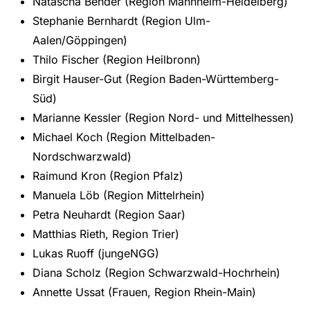
Natascha Bender (Region Mannheim-Heidelberg)
Stephanie Bernhardt (Region Ulm-
Aalen/Göppingen)
Thilo Fischer (Region Heilbronn)
Birgit Hauser-Gut (Region Baden-Württemberg-
Süd)
Marianne Kessler (Region Nord- und Mittelhessen)
Michael Koch (Region Mittelbaden-
Nordschwarzwald)
Raimund Kron (Region Pfalz)
Manuela Löb (Region Mittelrhein)
Petra Neuhardt (Region Saar)
Matthias Rieth, Region Trier)
Lukas Ruoff (jungeNGG)
Diana Scholz (Region Schwarzwald-Hochrhein)
Annette Ussat (Frauen, Region Rhein-Main)