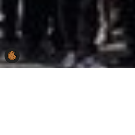
Du hast Fragen an uns?
Du hast eine Frage zur Arbeit der Gewerkschaft NGG
im Landesbezirk Südwest?