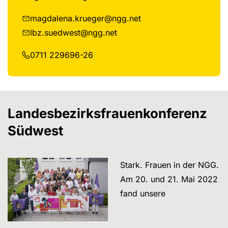
magdalena.krueger@ngg.net
lbz.suedwest@ngg.net
0711 229696-26
Landesbezirksfrauenkonferenz
Südwest
Stark. Frauen in der NGG.
Am 20. und 21. Mai 2022
fand unsere